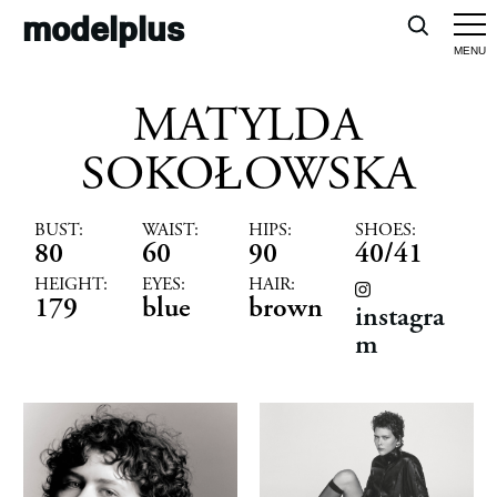
modelplus
MATYLDA
SOKOŁOWSKA
BUST:
WAIST:
HIPS:
SHOES:
80
60
90
40/41
HEIGHT:
EYES:
HAIR:
179
blue
brown
instagra
m