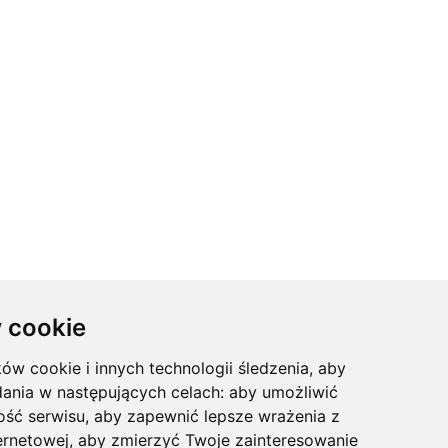
 cookie
ków cookie i innych technologii śledzenia, aby
dania w następujących celach:
aby umożliwić
ość serwisu
,
aby zapewnić lepsze wrażenia z
ernetowej
,
aby zmierzyć Twoje zainteresowanie