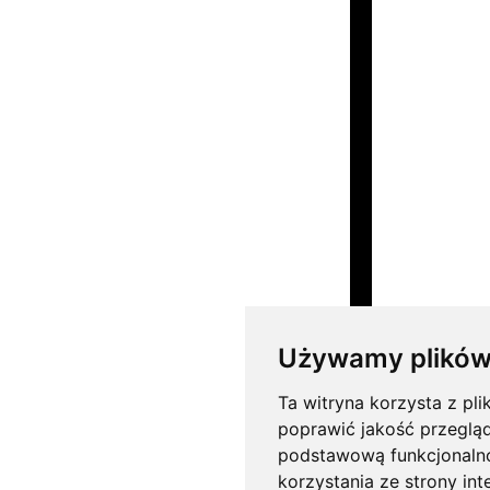
Używamy plików
Ta witryna korzysta z pli
poprawić jakość przeglą
podstawową funkcjonaln
korzystania ze strony int